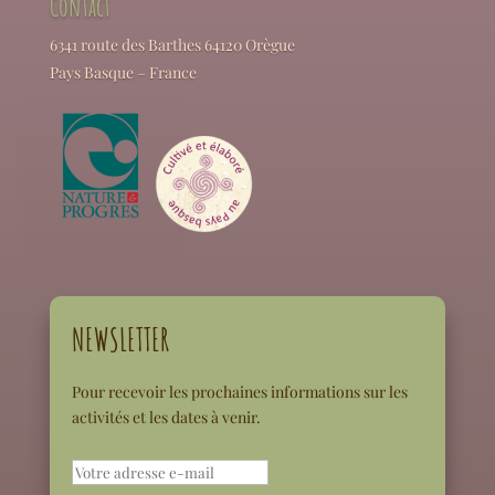
Contact
6341 route des Barthes 64120 Orègue
Pays Basque – France
NEWSLETTER
Pour recevoir les prochaines informations sur les
activités et les dates à venir.