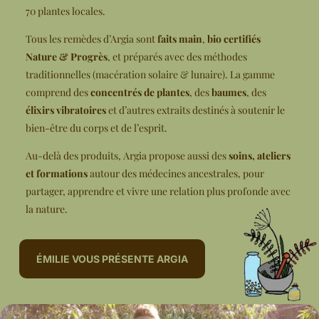
70 plantes locales.
Tous les remèdes d’Argia sont
faits main
,
bio certifiés
Nature & Progrès
, et préparés avec des méthodes
traditionnelles (macération solaire & lunaire). La gamme
comprend des
concentrés de plantes
, des
baumes
, des
élixirs vibratoires
et d’autres extraits destinés à soutenir le
bien-être du corps et de l’esprit.
Au-delà des produits, Argia propose aussi des
soins, ateliers
et formations
autour des médecines ancestrales, pour
partager, apprendre et vivre une relation plus profonde avec
la nature.
ÉMILIE VOUS PRÉSENTE ARGIA