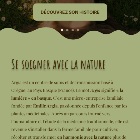
DÉCOUVREZ SON HISTOIRE
Se soigner avec la nature
Argia est un centre de soins et de transmission basé à
Orègue, au Pays Basque (France). Le mot
Argia
signifie
« la
lumière » en basque
. C’est une micro-entreprise familiale
fondée par
Émilie Argia
, passionnée depuis l’enfance par les
plantes médicinales. Après un parcours tourné vers
l’humanitaire et l’étude de la médecine traditionnelle, elle est
revenue s’installer dans la ferme familiale pour cultiver,
récolter et transformer
en harmonie avec la nature
plus de