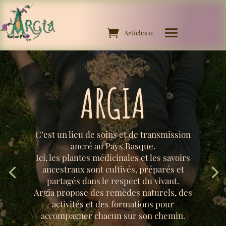
Articles 0
ARGIA
C’est un lieu de soins et de transmission
ancré au Pays Basque.
Ici, les plantes médicinales et les savoirs
ancestraux sont cultivés, préparés et
partagés dans le respect du vivant.
Argia propose des remèdes naturels, des
activités et des formations pour
accompagner chacun sur son chemin.