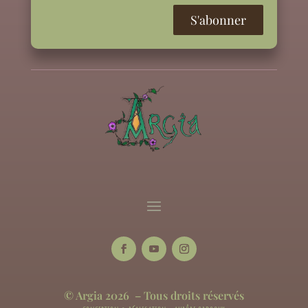
© Argia 2026 – Tous droits réservés