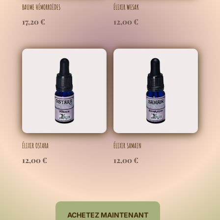
BAUME HÉMORROÏDES
ÉLIXIR WESAK
17,20
€
12,00
€
ÉLIXIR OSTARA
ÉLIXIR SAMAIN
12,00
€
12,00
€
ACHETEZ MAINTENANT