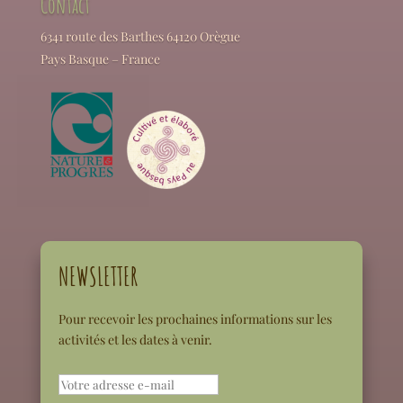
Contact
6341 route des Barthes 64120 Orègue
Pays Basque – France
NEWSLETTER
Pour recevoir les prochaines informations sur les
activités et les dates à venir.