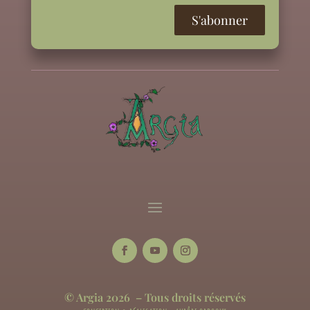
© Argia 2026 – Tous droits réservés