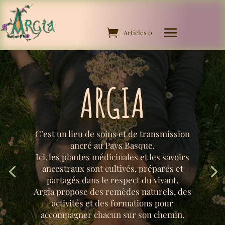
Articles 0
ARGIA
C’est un lieu de soins et de transmission
ancré au Pays Basque.
Ici, les plantes médicinales et les savoirs
ancestraux sont cultivés, préparés et
partagés dans le respect du vivant.
Argia propose des remèdes naturels, des
activités et des formations pour
accompagner chacun sur son chemin.