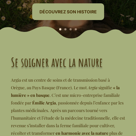
DÉCOUVREZ SON HISTOIRE
Se soigner avec la nature
Argia est un centre de soins et de transmission basé à
Orègue, au Pays Basque (France). Le mot
Argia
signifie
« la
lumière » en basque
. C’est une micro-entreprise familiale
fondée par
Émilie Argia
, passionnée depuis l’enfance par les
plantes médicinales. Après un parcours tourné vers
l’humanitaire et l’étude de la médecine traditionnelle, elle est
revenue s’installer dans la ferme familiale pour cultiver,
récolter et transformer
en harmonie avec la nature
plus de