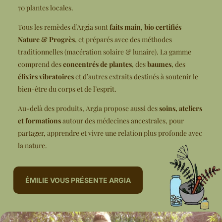
70 plantes locales.
Tous les remèdes d’Argia sont
faits main
,
bio certifiés
Nature & Progrès
, et préparés avec des méthodes
traditionnelles (macération solaire & lunaire). La gamme
comprend des
concentrés de plantes
, des
baumes
, des
élixirs vibratoires
et d’autres extraits destinés à soutenir le
bien-être du corps et de l’esprit.
Au-delà des produits, Argia propose aussi des
soins, ateliers
et formations
autour des médecines ancestrales, pour
partager, apprendre et vivre une relation plus profonde avec
la nature.
ÉMILIE VOUS PRÉSENTE ARGIA