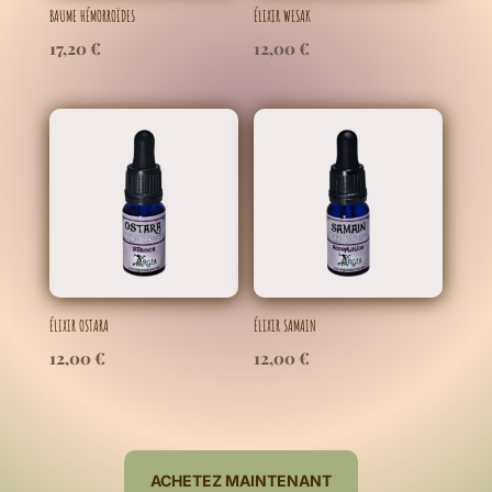
BAUME HÉMORROÏDES
ÉLIXIR WESAK
17,20
€
12,00
€
ÉLIXIR OSTARA
ÉLIXIR SAMAIN
12,00
€
12,00
€
ACHETEZ MAINTENANT