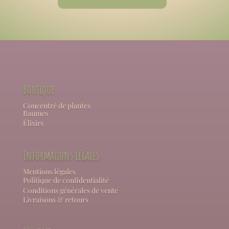
Boutique
Concentré de plantes
Baumes
Élixirs
Informations légales
Mentions légales
Politique de confidentialité
Conditions générales de vente
Livraisons & retours