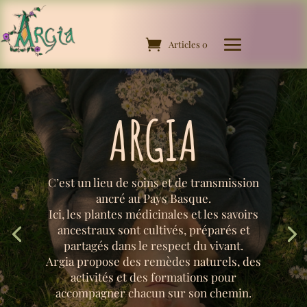
Articles 0
ARGIA
C’est un lieu de soins et de transmission
ancré au Pays Basque.
Ici, les plantes médicinales et les savoirs
ancestraux sont cultivés, préparés et
partagés dans le respect du vivant.
Argia propose des remèdes naturels, des
activités et des formations pour
accompagner chacun sur son chemin.