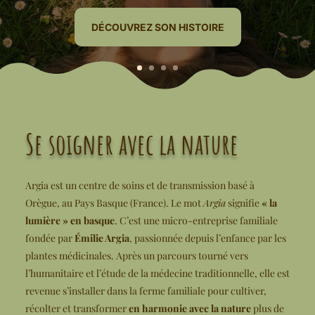
DÉCOUVREZ SON HISTOIRE
Se soigner avec la nature
Argia est un centre de soins et de transmission basé à
Orègue, au Pays Basque (France). Le mot
Argia
signifie
« la
lumière » en basque
. C’est une micro-entreprise familiale
fondée par
Émilie Argia
, passionnée depuis l’enfance par les
plantes médicinales. Après un parcours tourné vers
l’humanitaire et l’étude de la médecine traditionnelle, elle est
revenue s’installer dans la ferme familiale pour cultiver,
récolter et transformer
en harmonie avec la nature
plus de