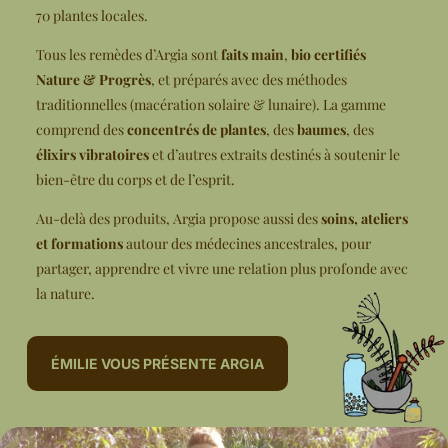
70 plantes locales.
Tous les remèdes d’Argia sont
faits main
,
bio certifiés
Nature & Progrès
, et préparés avec des méthodes
traditionnelles (macération solaire & lunaire). La gamme
comprend des
concentrés de plantes
, des
baumes
, des
élixirs vibratoires
et d’autres extraits destinés à soutenir le
bien-être du corps et de l’esprit.
Au-delà des produits, Argia propose aussi des
soins, ateliers
et formations
autour des médecines ancestrales, pour
partager, apprendre et vivre une relation plus profonde avec
la nature.
ÉMILIE VOUS PRÉSENTE ARGIA