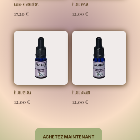
BAUME HÉMORROÏDES
ÉLIXIR WESAK
17,20
€
12,00
€
ÉLIXIR OSTARA
ÉLIXIR SAMAIN
12,00
€
12,00
€
ACHETEZ MAINTENANT