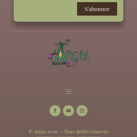
© Argia 2026 – Tous droits réservés