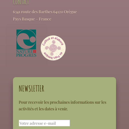
Contact
6341 route des Barthes 64120 Orègue
Pays Basque – France
NEWSLETTER
Pour recevoir les prochaines informations sur les
activités et les dates à venir.