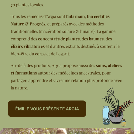
70 plantes locales.
Tous les remèdes d’Argia sont
faits main
,
bio certifiés
Nature & Progrès
, et préparés avec des méthodes
traditionnelles (macération solaire & lunaire). La gamme
comprend des
concentrés de plantes
, des
baumes
, des
élixirs vibratoires
et d’autres extraits destinés à soutenir le
bien-être du corps et de l’esprit.
Au-delà des produits, Argia propose aussi des
soins, ateliers
et formations
autour des médecines ancestrales, pour
partager, apprendre et vivre une relation plus profonde avec
la nature.
ÉMILIE VOUS PRÉSENTE ARGIA