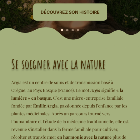
DÉCOUVREZ SON HISTOIRE
Se soigner avec la nature
Argia est un centre de soins et de transmission basé à
Orègue, au Pays Basque (France). Le mot
Argia
signifie
« la
lumière » en basque
. C’est une micro-entreprise familiale
fondée par
Émilie Argia
, passionnée depuis l’enfance par les
plantes médicinales. Après un parcours tourné vers
l’humanitaire et l’étude de la médecine traditionnelle, elle est
revenue s’installer dans la ferme familiale pour cultiver,
récolter et transformer
en harmonie avec la nature
plus de