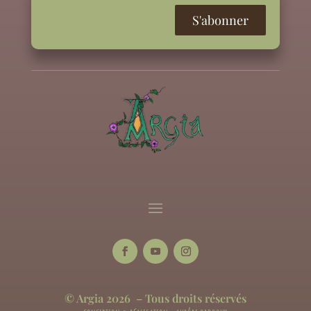
© Argia 2026 – Tous droits réservés