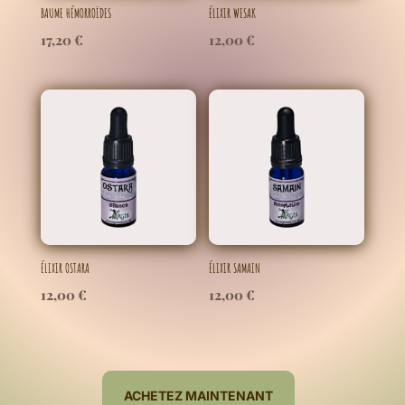
BAUME HÉMORROÏDES
ÉLIXIR WESAK
17,20
€
12,00
€
ÉLIXIR OSTARA
ÉLIXIR SAMAIN
12,00
€
12,00
€
ACHETEZ MAINTENANT