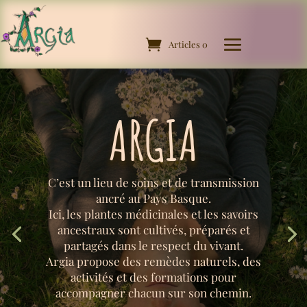
Articles 0
ARGIA
C’est un lieu de soins et de transmission
ancré au Pays Basque.
Ici, les plantes médicinales et les savoirs
ancestraux sont cultivés, préparés et
partagés dans le respect du vivant.
Argia propose des remèdes naturels, des
activités et des formations pour
accompagner chacun sur son chemin.