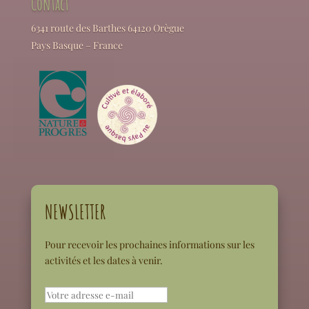
Contact
6341 route des Barthes 64120 Orègue
Pays Basque – France
NEWSLETTER
Pour recevoir les prochaines informations sur les
activités et les dates à venir.