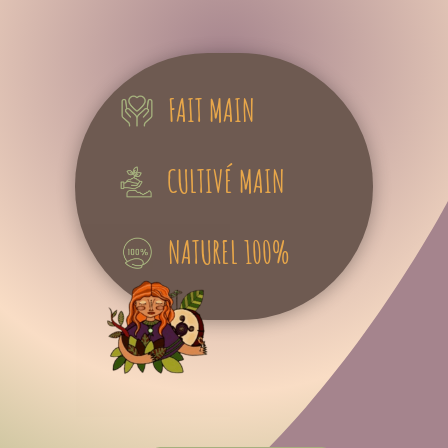
FAIT MAIN
CULTIVÉ MAIN
NATUREL 100%