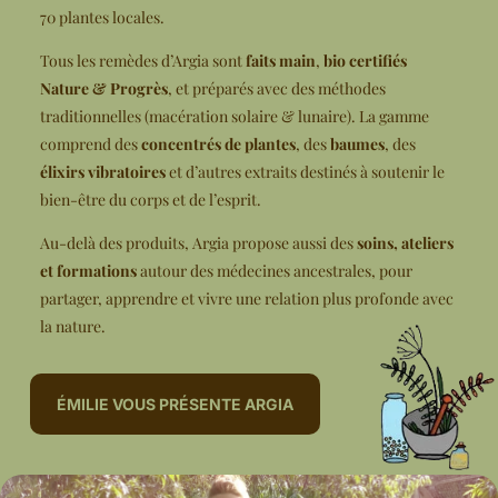
70 plantes locales.
Tous les remèdes d’Argia sont
faits main
,
bio certifiés
Nature & Progrès
, et préparés avec des méthodes
traditionnelles (macération solaire & lunaire). La gamme
comprend des
concentrés de plantes
, des
baumes
, des
élixirs vibratoires
et d’autres extraits destinés à soutenir le
bien-être du corps et de l’esprit.
Au-delà des produits, Argia propose aussi des
soins, ateliers
et formations
autour des médecines ancestrales, pour
partager, apprendre et vivre une relation plus profonde avec
la nature.
ÉMILIE VOUS PRÉSENTE ARGIA