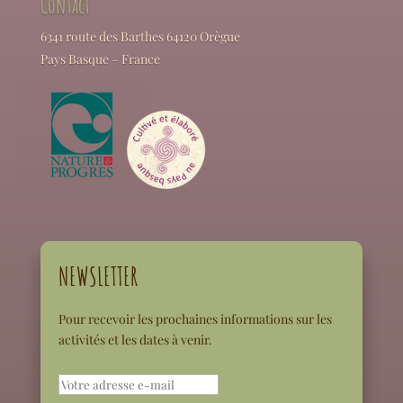
Contact
6341 route des Barthes 64120 Orègue
Pays Basque – France
NEWSLETTER
Pour recevoir les prochaines informations sur les
activités et les dates à venir.