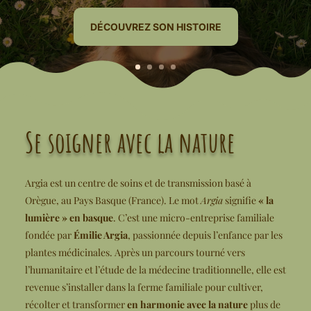
DÉCOUVREZ SON HISTOIRE
Se soigner avec la nature
Argia est un centre de soins et de transmission basé à
Orègue, au Pays Basque (France). Le mot
Argia
signifie
« la
lumière » en basque
. C’est une micro-entreprise familiale
fondée par
Émilie Argia
, passionnée depuis l’enfance par les
plantes médicinales. Après un parcours tourné vers
l’humanitaire et l’étude de la médecine traditionnelle, elle est
revenue s’installer dans la ferme familiale pour cultiver,
récolter et transformer
en harmonie avec la nature
plus de