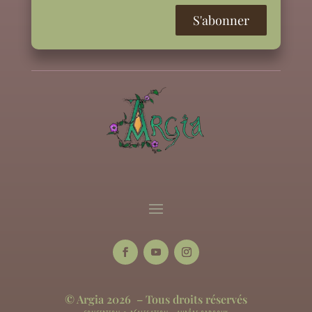
© Argia 2026 – Tous droits réservés