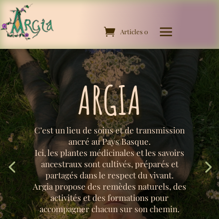
Articles 0
ARGIA
C’est un lieu de soins et de transmission
ancré au Pays Basque.
Ici, les plantes médicinales et les savoirs
ancestraux sont cultivés, préparés et
partagés dans le respect du vivant.
Argia propose des remèdes naturels, des
activités et des formations pour
accompagner chacun sur son chemin.