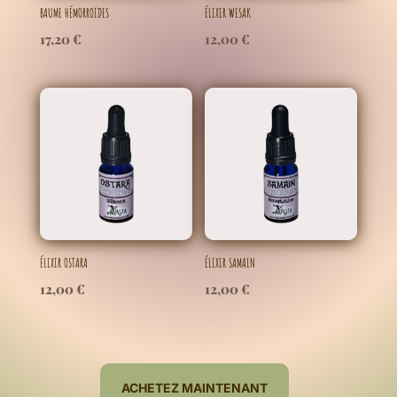
BAUME HÉMORROÏDES
ÉLIXIR WESAK
17,20
€
12,00
€
ÉLIXIR OSTARA
ÉLIXIR SAMAIN
12,00
€
12,00
€
ACHETEZ MAINTENANT