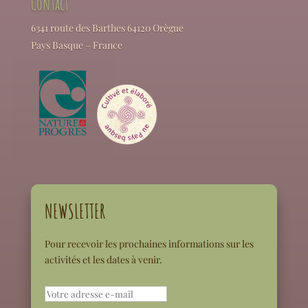
Contact
6341 route des Barthes 64120 Orègue
Pays Basque – France
NEWSLETTER
Pour recevoir les prochaines informations sur les
activités et les dates à venir.