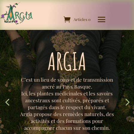
Articles 0
ARGIA
C’est un lieu de soins et de transmission
ancré au Pays Basque.
Ici, les plantes médicinales et les savoirs
ancestraux sont cultivés, préparés et
partagés dans le respect du vivant.
Argia propose des remèdes naturels, des
activités et des formations pour
accompagner chacun sur son chemin.