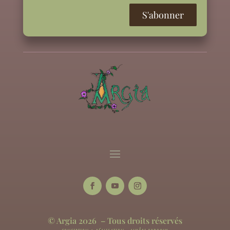
© Argia 2026 – Tous droits réservés