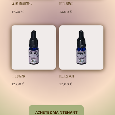
BAUME HÉMORROÏDES
ÉLIXIR WESAK
17,20
€
12,00
€
ÉLIXIR OSTARA
ÉLIXIR SAMAIN
12,00
€
12,00
€
ACHETEZ MAINTENANT