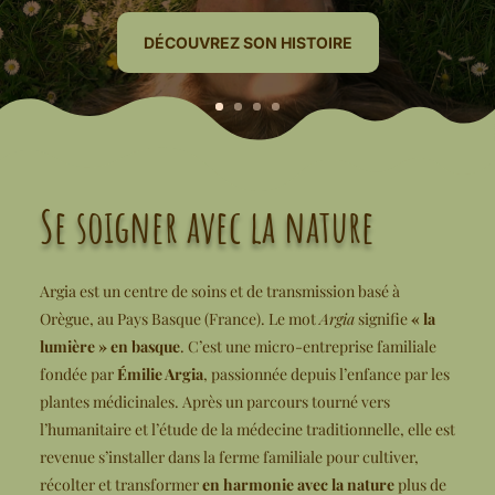
DÉCOUVREZ SON HISTOIRE
Se soigner avec la nature
Argia est un centre de soins et de transmission basé à
Orègue, au Pays Basque (France). Le mot
Argia
signifie
« la
lumière » en basque
. C’est une micro-entreprise familiale
fondée par
Émilie Argia
, passionnée depuis l’enfance par les
plantes médicinales. Après un parcours tourné vers
l’humanitaire et l’étude de la médecine traditionnelle, elle est
revenue s’installer dans la ferme familiale pour cultiver,
récolter et transformer
en harmonie avec la nature
plus de