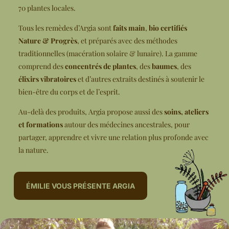
70 plantes locales.
Tous les remèdes d’Argia sont
faits main
,
bio certifiés
Nature & Progrès
, et préparés avec des méthodes
traditionnelles (macération solaire & lunaire). La gamme
comprend des
concentrés de plantes
, des
baumes
, des
élixirs vibratoires
et d’autres extraits destinés à soutenir le
bien-être du corps et de l’esprit.
Au-delà des produits, Argia propose aussi des
soins, ateliers
et formations
autour des médecines ancestrales, pour
partager, apprendre et vivre une relation plus profonde avec
la nature.
ÉMILIE VOUS PRÉSENTE ARGIA