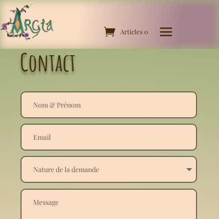
Articles 0
Contact