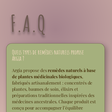
F.A.Q
Quels types de remèdes naturels propose
Argia ?
Argia propose des
remèdes naturels à base
de plantes médicinales biologiques
,
fabriqués artisanalement : concentrés de
plantes, baumes de soin, élixirs et
préparations traditionnelles inspirées des
médecines ancestrales. Chaque produit est
conçu pour accompagner l’équilibre