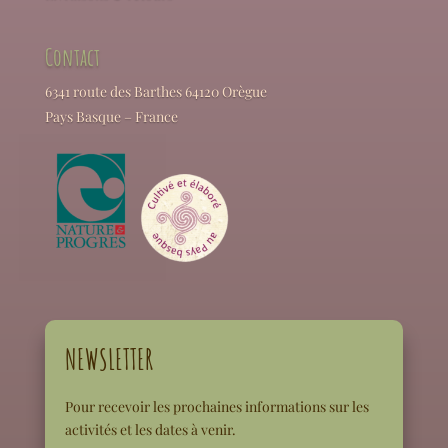
Contact
6341 route des Barthes 64120 Orègue
Pays Basque – France
NEWSLETTER
Pour recevoir les prochaines informations sur les
activités et les dates à venir.