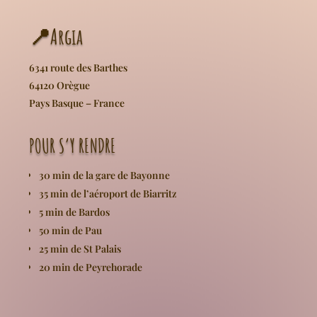
📍Argia
6341 route des Barthes
64120 Orègue
Pays Basque – France
POUR S’Y RENDRE
30 min de la gare de Bayonne
35 min de l’aéroport de Biarritz
5 min de Bardos
50 min de Pau
25 min de St Palais
20 min de Peyrehorade